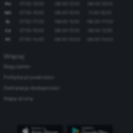
Pn
07:30-15:00
08:00-13:30
08:00-15:00
Wt
07:30-15:00
08:00-13:30
11:00-15:00
Śr
07:30-17:00
08:00-15:30
08:00-17:00
Cz
07:30-15:00
08:00-13:30
08:00-12:30
Pt
07:30-14:00
08:00-13:00
08:00-14:00
Więcej
Regulamin
Polityka prywatności
Deklaracja dostępności
Mapa strony