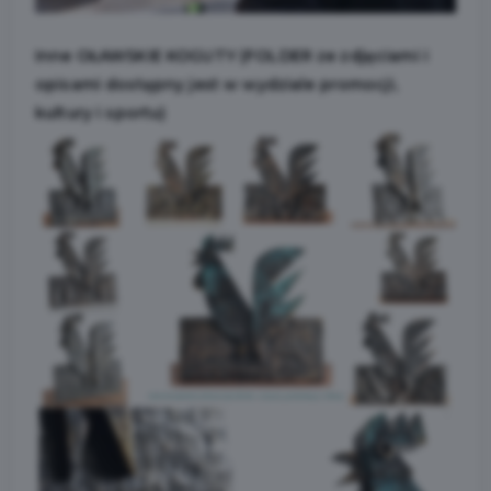
Inne OŁAWSKIE KOGUTY (FOLDER ze zdjęciami i
opisami dostępny jest w wydziale promocji,
kultury i sportu)