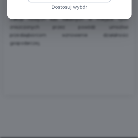
przez powódź znalazło się także dofinansowanie
Dostosuj wybór
zakupu kas fiskalnych. Wsparcie wyniesie do 2000 zł.
Zakup nowych kas fiskalnych w miejsce tych
zniszczonych przez powódź umożliwi
przedsiębiorcom wznowienie działalności
gospodarczej.