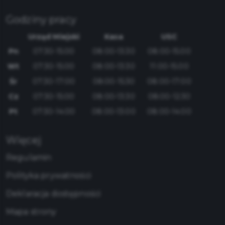
Godziny pracy
Urząd Miejski
Kasa
USC
Pn
07:30-15:00
08:00-13:30
08:00-15:00
Wt
07:30-15:00
08:00-13:30
11:00-15:00
Śr
07:30-17:00
08:00-15:30
08:00-17:00
Cz
07:30-15:00
08:00-13:30
08:00-12:30
Pt
07:30-14:00
08:00-13:00
08:00-14:00
Więcej
Regulamin
Polityka prywatności
Deklaracja dostępności
Mapa strony