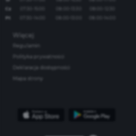
Cz
07:30-15:00
08:00-13:30
08:00-12:30
Pt
07:30-14:00
08:00-13:00
08:00-14:00
Więcej
Regulamin
Polityka prywatności
Deklaracja dostępności
Mapa strony