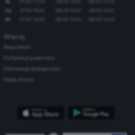
Śr
07:30-17:00
08:00-15:30
08:00-17:00
Cz
07:30-15:00
08:00-13:30
08:00-12:30
Pt
07:30-14:00
08:00-13:00
08:00-14:00
Więcej
Regulamin
Polityka prywatności
Deklaracja dostępności
Mapa strony