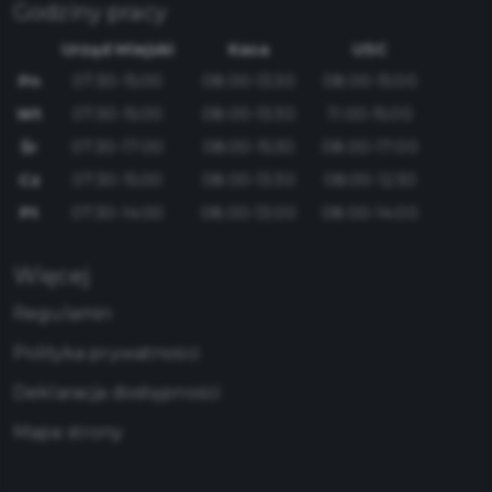
Godziny pracy
Urząd Miejski
Kasa
USC
Pn
07:30-15:00
08:00-13:30
08:00-15:00
Wt
07:30-15:00
08:00-13:30
11:00-15:00
Śr
07:30-17:00
08:00-15:30
08:00-17:00
Cz
07:30-15:00
08:00-13:30
08:00-12:30
Pt
07:30-14:00
08:00-13:00
08:00-14:00
Więcej
Regulamin
Polityka prywatności
Deklaracja dostępności
Mapa strony