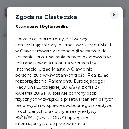
×
Zaloguj
Otwór
Zgoda na Ciasteczka
Szanowny Użytkowniku
Home
Polityka prywatności
Uprzejmie informujemy, że tworząc i
administrując strony internetowe Urzędu Miasta
w Oławie używamy technologii służących do
zbierania i przetwarzania danych osobowych w
celu analizowania ruchu na stronach i w
Internecie. Urząd Miasta w Oławie nie
POLITYKA
personalizuje wyświetlanych treści. Realizując
rozporządzenie Parlamentu Europejskiego i
PRYWATNOŚCI
Rady Unii Europejskiej 2016/679 z dnia 27
kwietnia 2016 r. w sprawie ochrony osób
Niniejsza Polityka Prywatności określa zasady
fizycznych w związku z przetwarzaniem danych
osobowych i w sprawie swobodnego przepływu
przetwarzania wszelkich informacji o charakterze
takich danych oraz uchylenia dyrektywy
danych osobowych, które pozyskane zostały w
95/46/WE (tzw. „RODO”) uprzejmie
związku z korzystaniem przez Użytkowników z
informujemy, że do przetwarzania
serwisu internetowego, prowadzonego pod