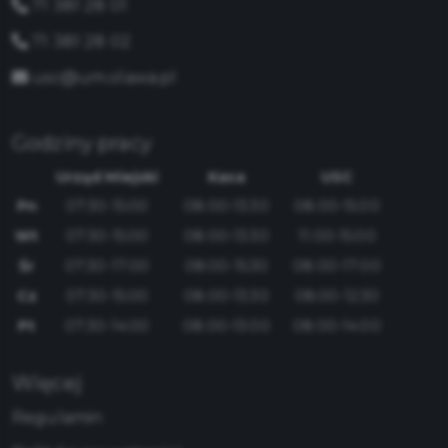
71 381 28 01
71 381 28 02
usc@um.olawa.pl
Godziny pracy
Urząd Miejski
Kasa
USC
Pn
07:30-15:00
08:00-13:30
08:00-15:00
Wt
07:30-15:00
08:00-13:30
11:00-15:00
Śr
07:30-17:00
08:00-15:30
08:00-17:00
Cz
07:30-15:00
08:00-13:30
08:00-12:30
Pt
07:30-14:00
08:00-13:00
08:00-14:00
Więcej
Regulamin