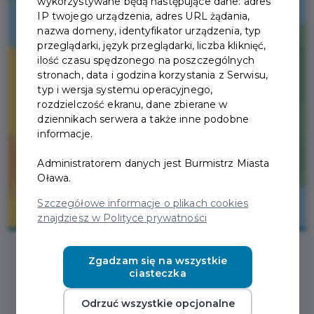
wykorzystywane będą następujące dane: adres
IP twojego urządzenia, adres URL żądania,
nazwa domeny, identyfikator urządzenia, typ
przeglądarki, język przeglądarki, liczba kliknięć,
ilość czasu spędzonego na poszczególnych
stronach, data i godzina korzystania z Serwisu,
typ i wersja systemu operacyjnego,
rozdzielczość ekranu, dane zbierane w
dziennikach serwera a także inne podobne
informacje.
Administratorem danych jest Burmistrz Miasta
Oława.
Szczegółowe informacje o plikach cookies
znajdziesz w Polityce prywatności
Zgadzam się na wszystkie
ciasteczka
2026-06-01
Odrzuć wszystkie opcjonalne