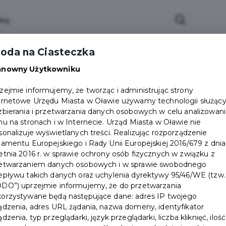
e Miasto
Fundusze zewnętrzne
Kultura i spor
oda na Ciasteczka
Karta Mieszkańca
anowny Użytkowniku
zejmie informujemy, że tworząc i administrując strony
ernetowe Urzędu Miasta w Oławie używamy technologii służąc
zbierania i przetwarzania danych osobowych w celu analizowani
hu na stronach i w Internecie. Urząd Miasta w Oławie nie
sonalizuje wyświetlanych treści. Realizując rozporządzenie
lamentu Europejskiego i Rady Unii Europejskiej 2016/679 z dnia
etnia 2016 r. w sprawie ochrony osób fizycznych w związku z
Prawna
etwarzaniem danych osobowych i w sprawie swobodnego
epływu takich danych oraz uchylenia dyrektywy 95/46/WE (tzw.
DO”) uprzejmie informujemy, że do przetwarzania
orzystywane będą następujące dane: adres IP twojego
ądzenia, adres URL żądania, nazwa domeny, identyfikator
cz
ądzenia, typ przeglądarki, język przeglądarki, liczba kliknięć, ilość