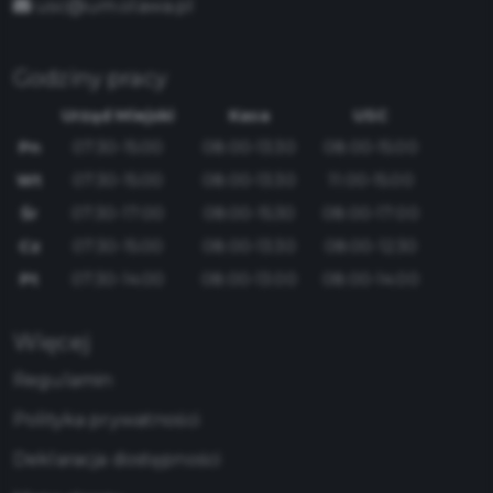
usc@um.olawa.pl
Godziny pracy
Urząd Miejski
Kasa
USC
Pn
07:30-15:00
08:00-13:30
08:00-15:00
Wt
07:30-15:00
08:00-13:30
11:00-15:00
Śr
07:30-17:00
08:00-15:30
08:00-17:00
Cz
07:30-15:00
08:00-13:30
08:00-12:30
Pt
07:30-14:00
08:00-13:00
08:00-14:00
Więcej
Regulamin
Polityka prywatności
Deklaracja dostępności