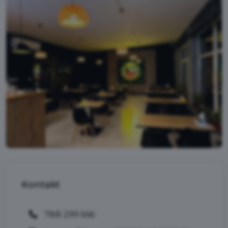
Kontakt
788 299 666