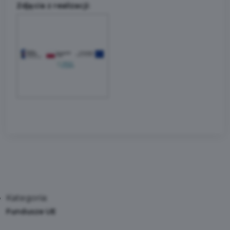
Zdjęcia z realizacji:
Kategoria:
Fundusze UE