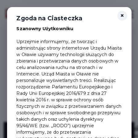
×
Zaloguj
Otwór
Zgoda na Ciasteczka
Szanowny Użytkowniku
Uprzejmie informujemy, że tworząc i
administrując strony internetowe Urzędu Miasta
w Oławie używamy technologii służących do
zbierania i przetwarzania danych osobowych w
celu analizowania ruchu na stronach i w
Internecie. Urząd Miasta w Oławie nie
personalizuje wyświetlanych treści. Realizując
rozporządzenie Parlamentu Europejskiego i
Rady Unii Europejskiej 2016/679 z dnia 27
kwietnia 2016 r. w sprawie ochrony osób
fizycznych w związku z przetwarzaniem danych
osobowych i w sprawie swobodnego przepływu
takich danych oraz uchylenia dyrektywy
Dostępny
95/46/WE (tzw. „RODO”) uprzejmie
informujemy, że do przetwarzania