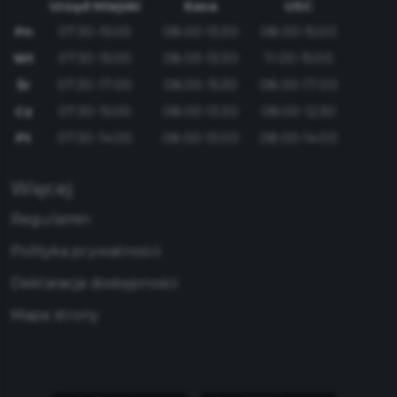
Urząd Miejski
Kasa
USC
Pn
07:30-15:00
08:00-13:30
08:00-15:00
Wt
07:30-15:00
08:00-13:30
11:00-15:00
Śr
07:30-17:00
08:00-15:30
08:00-17:00
Cz
07:30-15:00
08:00-13:30
08:00-12:30
Pt
07:30-14:00
08:00-13:00
08:00-14:00
Więcej
Regulamin
Polityka prywatności
Deklaracja dostępności
Mapa strony