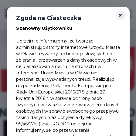
×
Zaloguj
Otwór
Zgoda na Ciasteczka
Szanowny Użytkowniku
Uprzejmie informujemy, że tworząc i
administrując strony internetowe Urzędu Miasta
w Oławie używamy technologii służących do
zbierania i przetwarzania danych osobowych w
celu analizowania ruchu na stronach i w
Internecie. Urząd Miasta w Oławie nie
personalizuje wyświetlanych treści. Realizując
rozporządzenie Parlamentu Europejskiego i
Rady Unii Europejskiej 2016/679 z dnia 27
kwietnia 2016 r. w sprawie ochrony osób
fizycznych w związku z przetwarzaniem danych
osobowych i w sprawie swobodnego przepływu
takich danych oraz uchylenia dyrektywy
Program
95/46/WE (tzw. „RODO”) uprzejmie
informujemy, że do przetwarzania