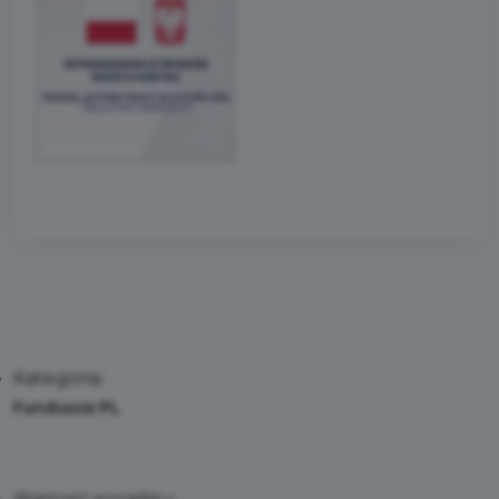
Kategoria:
Fundusze PL